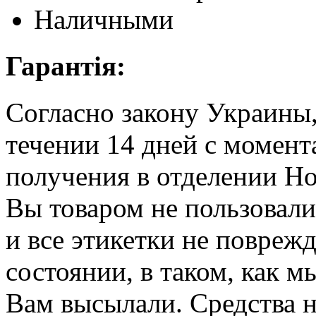
Наличными
Гарантія:
Согласно закону Украины,
течении 14 дней с момент
получения в отделении Но
Вы товаром не пользовали
и все этикетки не повреж
состоянии, в таком, как м
Вам высылали. Средства н