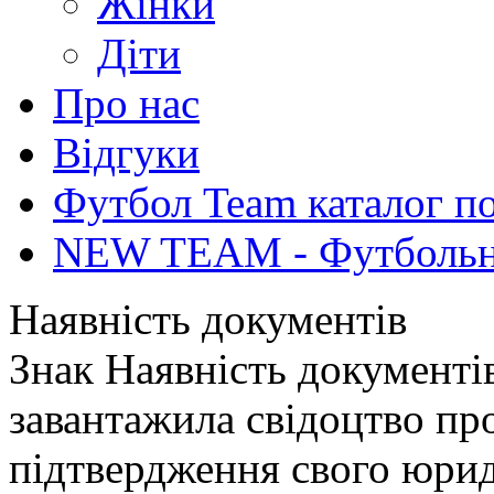
Жінки
Діти
Про нас
Відгуки
Футбол Team каталог п
NEW TEAM - Футбольни
Наявність документів
Знак
Наявність документі
завантажила свідоцтво пр
підтвердження свого юрид