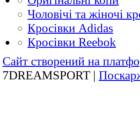
Чоловічі та жіночі кр
Кросівки Adidas
Кросівки Reebok
Сайт створений на платфо
7DREAMSPORT |
Поскарж