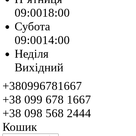
09:00
18:00
Субота
09:00
14:00
Неділя
Вихідний
+380996781667
+38 099 678 1667
+38 098 568 2444
Кошик