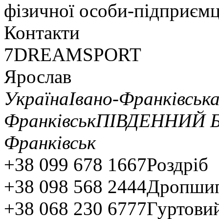
фізичної особи-підприємц
Контакти
7DREAMSPORT
Ярослав
Україна
Івано-Франківськ
Франківськ
ПІВДЕННИЙ БУ
Франківськ
+38 099 678 1667
Роздріб
+38 098 568 2444
Дропшип
+38 068 230 6777
Гуртовий