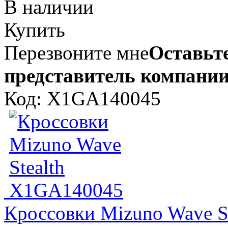
В наличии
Купить
Перезвоните мне
Оставьте
представитель компании
Код: X1GA140045
Кроссовки Mizuno Wave S