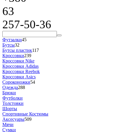
63
257-50-36
Футзалки
45
Бутсы
32
Бутсы пластик
117
Кроссовки
239
Кроссовки Nike
Кроссовки Adidas
Кроссовки Reebok
Кроссовки Asics
Сороконожки
54
Одежда
288
Брюки
Футболки
Толстовки
Шорты
Спортивные Костюмы
Аксесуары
509
Мячи
Сумки