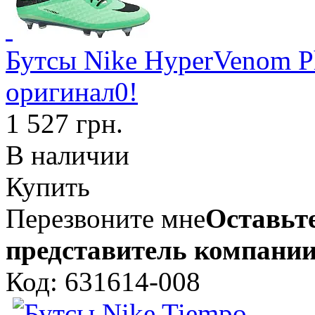
Бутсы Nike HyperVenom P
оригинал0!
1 527 грн.
В наличии
Купить
Перезвоните мне
Оставьте
представитель компании
Код: 631614-008