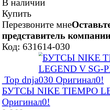
В наличии
Купить
Перезвоните мне
Оставьте
представитель компании
Код: 631614-030
Top dnja
БУТСЫ NIKE TIEMPO LE
Оригинал0!