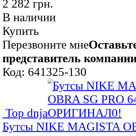
2 282 грн.
В наличии
Купить
Перезвоните мне
Оставьте
представитель компании
Код: 641325-130
Top dnja
Бутсы NIKE MAGISTA OB