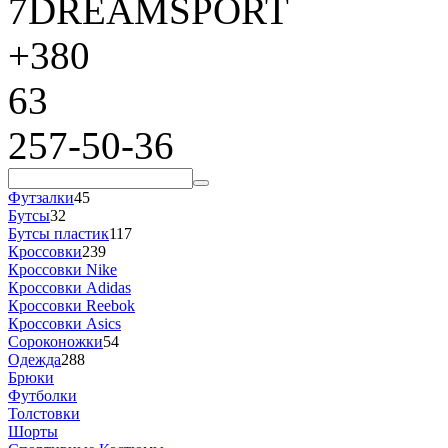
7DREAMSPORT
+380
63
257-50-36
Футзалки
45
Бутсы
32
Бутсы пластик
117
Кроссовки
239
Кроссовки Nike
Кроссовки Adidas
Кроссовки Reebok
Кроссовки Asics
Сороконожки
54
Одежда
288
Брюки
Футболки
Толстовки
Шорты