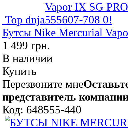
Top dnja
Бутсы Nike Mercurial Vap
1 499 грн.
В наличии
Купить
Перезвоните мне
Оставьте
представитель компании
Код: 648555-440