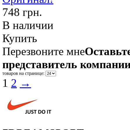
748 грн.
В наличии
Купить
Перезвоните мне
Оставьте
представитель компании
товаров на странице:
1
2
→