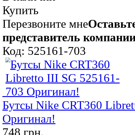
Купить
Перезвоните мне
Оставьте
представитель компании
Код: 525161-703
Бутсы Nike CRT360 Libret
Оригинал!
748 грн.