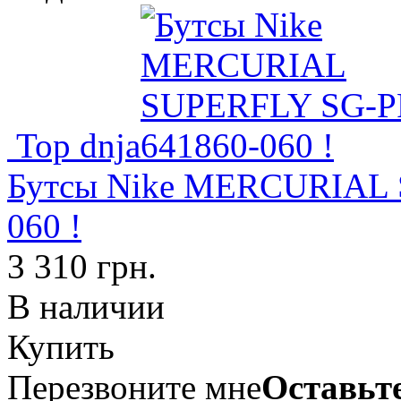
Top dnja
Бутсы Nike MERCURIAL 
060 !
3 310 грн.
В наличии
Купить
Перезвоните мне
Оставьте