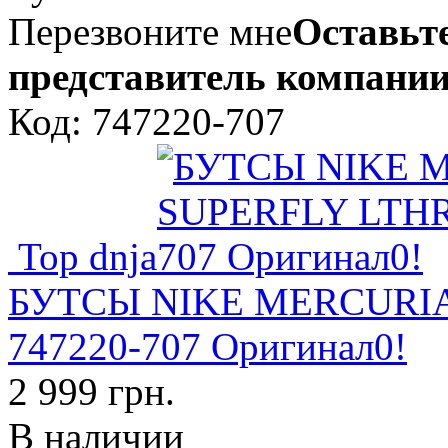
Перезвоните мне
Оставьте
представитель компании
Код: 747220-707
Top dnja
БУТСЫ NIKE MERCURIA
747220-707 Оригинал0!
2 999 грн.
В наличии