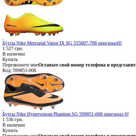
Бутсы Nike Mercurial Vapor IX SG 555607-708 оригинал0!
1 527 грн.
В наличии
Купить
Перезвоните мне
Оставьте свой номер телефона и представит
Код: 599851-008
Бутсы Nike Hypervenom Phantom SG 599851-008 оригинал 0!
1 536 грн.
В наличии
Купить
Перезвоните мне
Оставьте свой номер телефона и представит