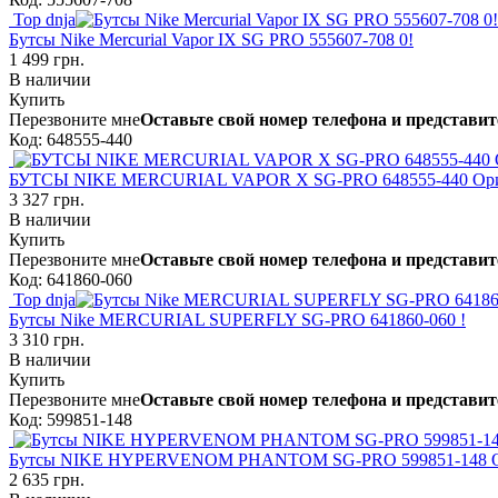
Top dnja
Бутсы Nike Mercurial Vapor IX SG PRO 555607-708 0!
1 499 грн.
В наличии
Купить
Перезвоните мне
Оставьте свой номер телефона и представит
Код: 648555-440
БУТСЫ NIKE MERCURIAL VAPOR X SG-PRO 648555-440 Ори
3 327 грн.
В наличии
Купить
Перезвоните мне
Оставьте свой номер телефона и представит
Код: 641860-060
Top dnja
Бутсы Nike MERCURIAL SUPERFLY SG-PRO 641860-060 !
3 310 грн.
В наличии
Купить
Перезвоните мне
Оставьте свой номер телефона и представит
Код: 599851-148
Бутсы NIKE HYPERVENOM PHANTOM SG-PRO 599851-148 О
2 635 грн.