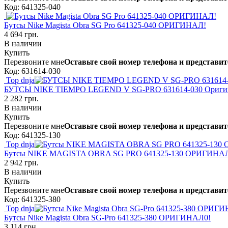
Код: 641325-040
Бутсы Nike Magista Obra SG Pro 641325-040 ОРИГИНАЛ!
4 694 грн.
В наличии
Купить
Перезвоните мне
Оставьте свой номер телефона и представит
Код: 631614-030
Top dnja
БУТСЫ NIKE TIEMPO LEGEND V SG-PRO 631614-030 Ориги
2 282 грн.
В наличии
Купить
Перезвоните мне
Оставьте свой номер телефона и представит
Код: 641325-130
Top dnja
Бутсы NIKE MAGISTA OBRA SG PRO 641325-130 ОРИГИНА
2 942 грн.
В наличии
Купить
Перезвоните мне
Оставьте свой номер телефона и представит
Код: 641325-380
Top dnja
Бутсы Nike Magista Obra SG-Pro 641325-380 ОРИГИНАЛ0!
3 114 грн.