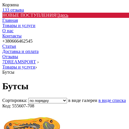
Корзина
133 отзыва
НОВЫЕ ПОСТУПЛЕНИЯ!
Здесь
Главная
Товары и услуги
О нас
Контакты
+380666462545
Статьи
Доставка и оплата
Отзывы
7DREAMSPORT
›
Товары и услуги
›
Бутсы
Бутсы
Сортировка:
в виде галереи
в виде списка
Код: 555607-708