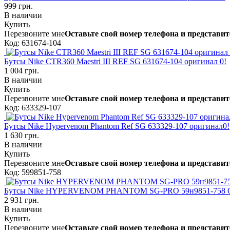
999 грн.
В наличии
Купить
Перезвоните мне
Оставьте свой номер телефона и представит
Код: 631674-104
Бутсы Nike CTR360 Maestri III REF SG 631674-104 оригинал 0!
1 004 грн.
В наличии
Купить
Перезвоните мне
Оставьте свой номер телефона и представит
Код: 633329-107
Бутсы Nike Hypervenom Phantom Ref SG 633329-107 оригинал0!
1 630 грн.
В наличии
Купить
Перезвоните мне
Оставьте свой номер телефона и представит
Код: 599851-758
Бутсы Nike HYPERVENOM PHANTOM SG-PRO 59н9851-758 О
2 931 грн.
В наличии
Купить
Перезвоните мне
Оставьте свой номер телефона и представит