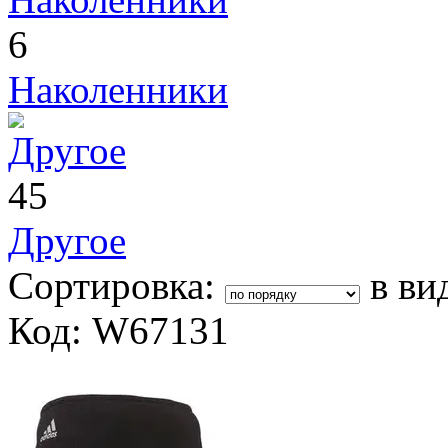
6
Наколенники
45
Другое
Сортировка:
в ви
Код: W67131