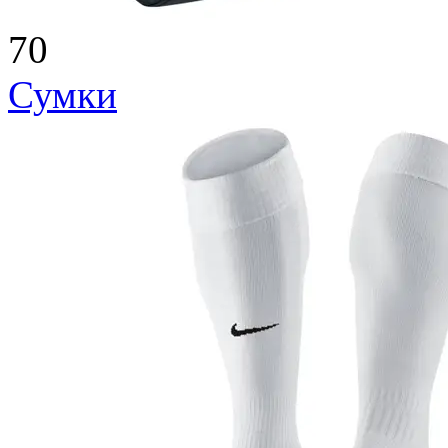
70
Сумки