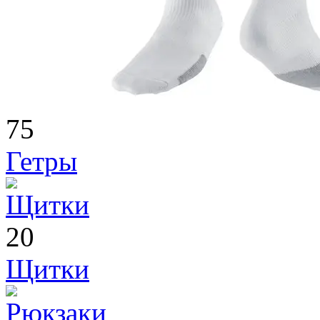
75
Гетры
20
Щитки