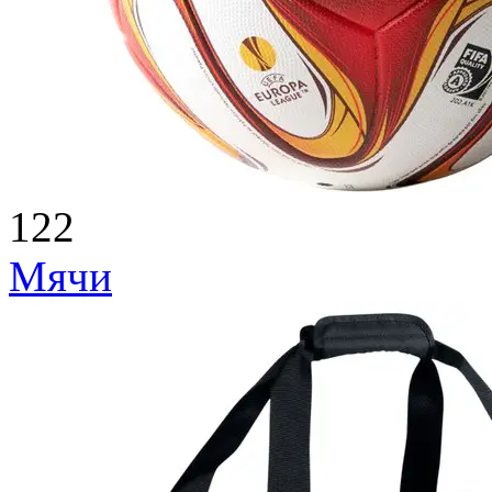
122
Мячи