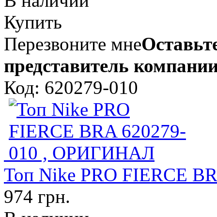
В наличии
Купить
Перезвоните мне
Оставьте
представитель компании
Код: 620279-010
Топ Nike PRO FIERCE B
974 грн.