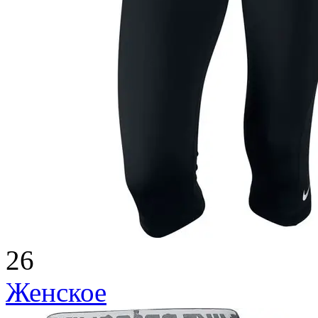
26
Женское