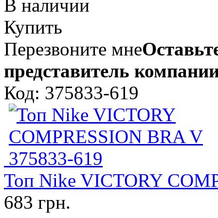
В наличии
Купить
Перезвоните мне
Оставьте
представитель компании
Код: 375833-619
Топ Nike VICTORY COMP
683 грн.