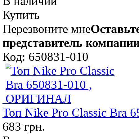
В наличии
Купить
Перезвоните мне
Оставьте
представитель компании
Код: 650831-010
Топ Nike Pro Classic Br
683 грн.