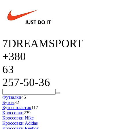
7DREAMSPORT
+380
63
257-50-36
Футзалки
45
Бутсы
32
Бутсы пластик
117
Кроссовки
239
Кроссовки Nike
Кроссовки Adidas
Кроссовки Reebok