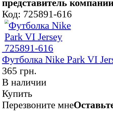
представитель компании
Код: 725891-616
Футболка Nike Park VI Je
365 грн.
В наличии
Купить
Перезвоните мне
Оставьте