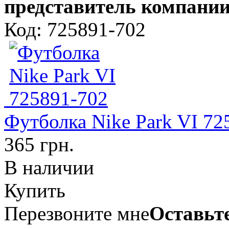
представитель компании
Код: 725891-702
Футболка Nike Park VI 72
365 грн.
В наличии
Купить
Перезвоните мне
Оставьте