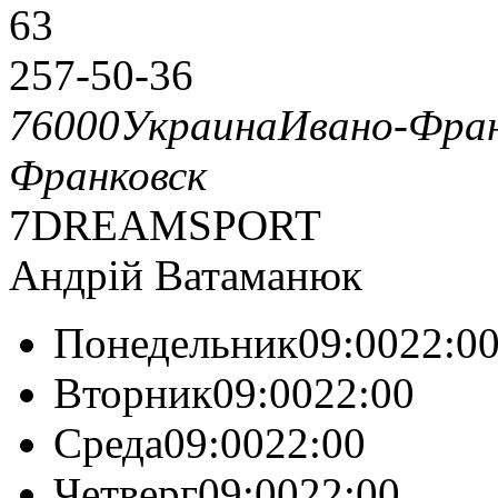
63
257-50-36
76000
Украина
Ивано-Фран
Франковск
7DREAMSPORT
Андрій Ватаманюк
Понедельник09:0022:0
Вторник09:0022:00
Среда09:0022:00
Четверг09:0022:00