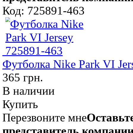
Код: 725891-463
Футболка Nike Park VI Je
365 грн.
В наличии
Купить
Перезвоните мне
Оставьте
представитель компании