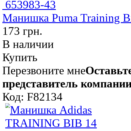
Манишка Puma Training B
173 грн.
В наличии
Купить
Перезвоните мне
Оставьте
представитель компании
Код: F82134