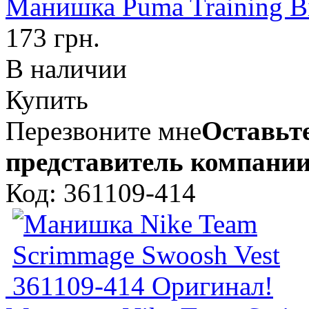
Манишка Puma Training B
173 грн.
В наличии
Купить
Перезвоните мне
Оставьте
представитель компании
Код: 361109-414