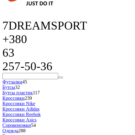
7DREAMSPORT
+380
63
257-50-36
Футзалки
45
Бутсы
32
Бутсы пластик
117
Кроссовки
239
Кроссовки Nike
Кроссовки Adidas
Кроссовки Reebok
Кроссовки Asics
Сороконожки
54
Одежда
288