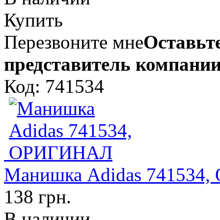
Купить
Перезвоните мне
Оставьте
представитель компании
Код: 741534
Манишка Adidas 741534
138 грн.
В наличии