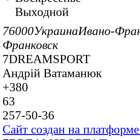
Выходной
76000
Украина
Ивано-Фран
Франковск
7DREAMSPORT
Андрій Ватаманюк
+380
63
257-50-36
Сайт создан на платформе