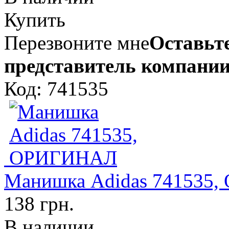
Купить
Перезвоните мне
Оставьте
представитель компании
Код: 741535
Манишка Adidas 741535
138 грн.
В наличии