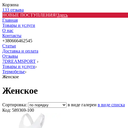
Корзина
133 отзыва
НОВЫЕ ПОСТУПЛЕНИЯ!
Здесь
Главная
Товары и услуги
О нас
Контакты
+380666462545
Статьи
Доставка и оплата
Отзывы
7DREAMSPORT
›
Товары и услуги
›
Термобелье
›
Женское
Женское
Сортировка:
в виде галереи
в виде списка
Код: 589369-100