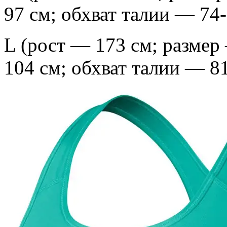
97 см; обхват талии — 74-
L
(рост — 173 см; размер
104 см; обхват талии — 81