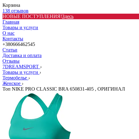
Корзина
138 отзывов
НОВЫЕ ПОСТУПЛЕНИЯ!
Здесь
Главная
Товары и услуги
О нас
Контакты
+380666462545
Статьи
Доставка и оплата
Отзывы
7DREAMSPORT
›
Товары и услуги
›
Термобелье
›
Женское
›
Топ NIKE PRO CLASSIC BRA 650831-405 , ОРИГИНАЛ