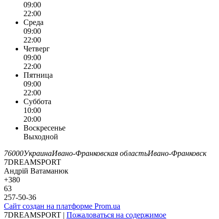
09:00
22:00
Среда
09:00
22:00
Четверг
09:00
22:00
Пятница
09:00
22:00
Суббота
10:00
20:00
Воскресенье
Выходной
76000
Украина
Ивано-Франковская область
Ивано-Франковск
7DREAMSPORT
Андрій Ватаманюк
+380
63
257-50-36
Сайт создан на платформе Prom.ua
7DREAMSPORT |
Пожаловаться на содержимое