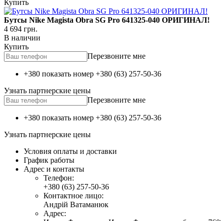
Купить
Бутсы Nike Magista Obra SG Pro 641325-040 ОРИГИНАЛ!
4 694
грн.
В наличии
Купить
Перезвоните мне
+380 показать номер
+380 (63) 257-50-36
Узнать партнерские цены
Перезвоните мне
+380 показать номер
+380 (63) 257-50-36
Узнать партнерские цены
Условия оплаты и доставки
График работы
Адрес и контакты
Телефон:
+380 (63) 257-50-36
Контактное лицо:
Андрій Ватаманюк
Адрес: