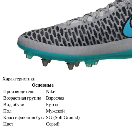
Характеристики
Основные
Производитель
Nike
Возрастная группа
Взрослая
Вид обуви
Бутсы
Пол
Мужской
Классификация бутс
SG (Soft Ground)
Цвет
Серый