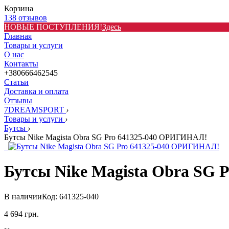
Корзина
138 отзывов
НОВЫЕ ПОСТУПЛЕНИЯ!
Здесь
Главная
Товары и услуги
О нас
Контакты
+380666462545
Статьи
Доставка и оплата
Отзывы
7DREAMSPORT
›
Товары и услуги
›
Бутсы
›
Бутсы Nike Magista Obra SG Pro 641325-040 ОРИГИНАЛ!
Бутсы Nike Magista Obra SG
В наличии
Код: 641325-040
4 694
грн.