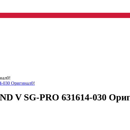
нал0!
 V SG-PRO 631614-030 Ориг