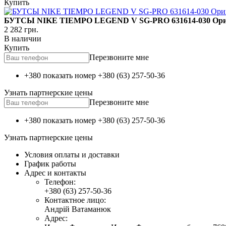
Купить
БУТСЫ NIKE TIEMPO LEGEND V SG-PRO 631614-030 Ори
2 282
грн.
В наличии
Купить
Перезвоните мне
+380 показать номер
+380 (63) 257-50-36
Узнать партнерские цены
Перезвоните мне
+380 показать номер
+380 (63) 257-50-36
Узнать партнерские цены
Условия оплаты и доставки
График работы
Адрес и контакты
Телефон:
+380 (63) 257-50-36
Контактное лицо:
Андрій Ватаманюк
Адрес: