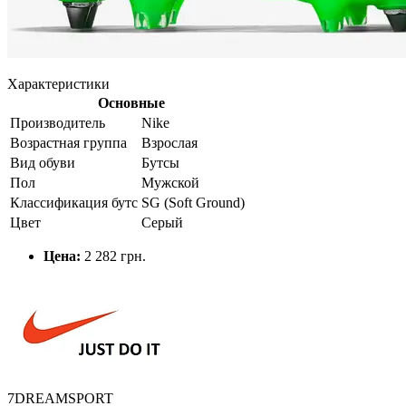
Характеристики
Основные
Производитель
Nike
Возрастная группа
Взрослая
Вид обуви
Бутсы
Пол
Мужской
Классификация бутс
SG (Soft Ground)
Цвет
Серый
Цена:
2 282 грн.
7DREAMSPORT