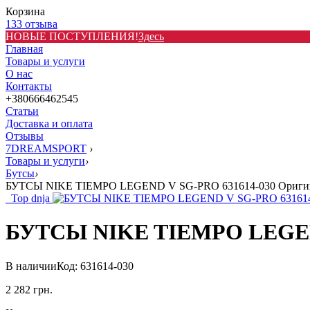
Корзина
133 отзыва
НОВЫЕ ПОСТУПЛЕНИЯ!
Здесь
Главная
Товары и услуги
О нас
Контакты
+380666462545
Статьи
Доставка и оплата
Отзывы
7DREAMSPORT
›
Товары и услуги
›
Бутсы
›
БУТСЫ NIKE TIEMPO LEGEND V SG-PRO 631614-030 Ориги
Top dnja
БУТСЫ NIKE TIEMPO LEGEND
В наличии
Код: 631614-030
2 282
грн.