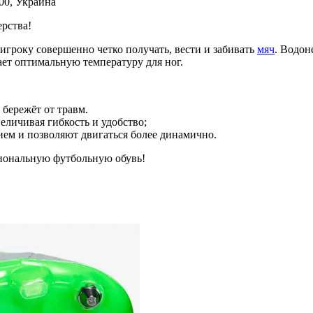
00,
Украина
рства!
игроку совершенно четко получать, вести и забивать
мяч
. Водо
ает оптимальную температуру для ног.
 бережёт от травм.
еличивая гибкость и удобство;
ем и позволяют двигаться более динамично.
ональную футбольную обувь!