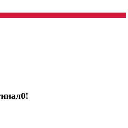
инал0!