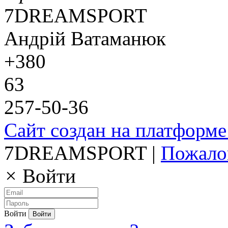
7DREAMSPORT
Андрій Ватаманюк
+380
63
257-50-36
Сайт создан на платформе
7DREAMSPORT |
Пожало
×
Войти
Войти