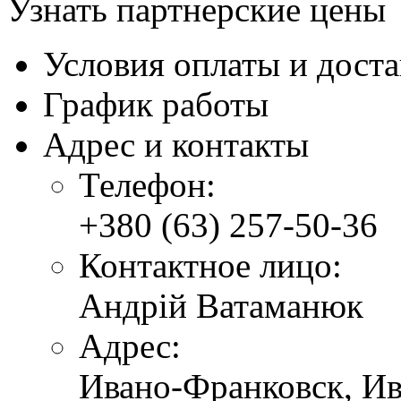
Узнать партнерские цены
Условия оплаты и дост
График работы
Адрес и контакты
Телефон:
+380 (63) 257-50-36
Контактное лицо:
Андрій Ватаманюк
Адрес:
Ивано-Франковск,
Ив