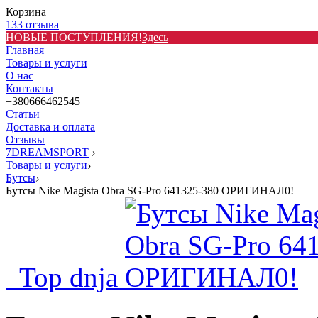
Корзина
133 отзыва
НОВЫЕ ПОСТУПЛЕНИЯ!
Здесь
Главная
Товары и услуги
О нас
Контакты
+380666462545
Статьи
Доставка и оплата
Отзывы
7DREAMSPORT
›
Товары и услуги
›
Бутсы
›
Бутсы Nike Magista Obra SG-Pro 641325-380 ОРИГИНАЛ0!
Top dnja