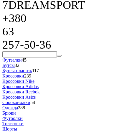
7DREAMSPORT
+380
63
257-50-36
Футзалки
45
Бутсы
32
Бутсы пластик
117
Кроссовки
239
Кроссовки Nike
Кроссовки Adidas
Кроссовки Reebok
Кроссовки Asics
Сороконожки
54
Одежда
288
Брюки
Футболки
Толстовки
Шорты