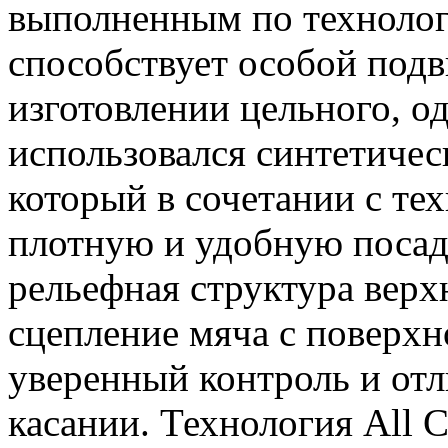
выполненным по технологи
способствует особой под
изготовлении цельного, о
использовался синтетичес
который в сочетании с тех
плотную и удобную посад
рельефная структура вер
сцепление мяча с поверхн
уверенный контроль и от
касании. Технология All C