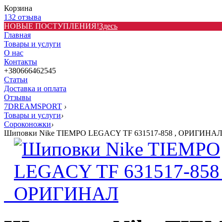
Корзина
132 отзыва
НОВЫЕ ПОСТУПЛЕНИЯ!
Здесь
Главная
Товары и услуги
О нас
Контакты
+380666462545
Статьи
Доставка и оплата
Отзывы
7DREAMSPORT
›
Товары и услуги
›
Сороконожки
›
Шиповки Nike TIEMPO LEGACY TF 631517-858 , ОРИГИНА