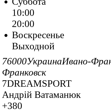
Суббота
10:00
20:00
Воскресенье
Выходной
76000
Украина
Ивано-Фран
Франковск
7DREAMSPORT
Андрій Ватаманюк
+380