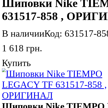
Шиповки Nike TIE
631517-858 , ОРИ
В наличии
Код: 631517-85
1 618
грн.
Купить
Шиповки Nike TIEMPO 