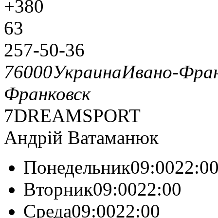
+380
63
257-50-36
76000
Украина
Ивано-Фран
Франковск
7DREAMSPORT
Андрій Ватаманюк
Понедельник09:0022:0
Вторник09:0022:00
Среда09:0022:00