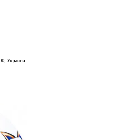
00,
Украина