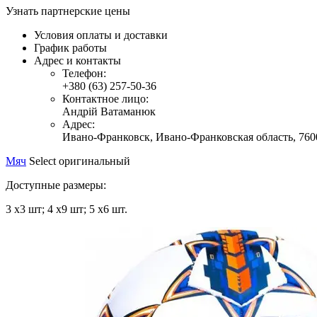
Узнать партнерские цены
Условия оплаты и доставки
График работы
Адрес и контакты
Телефон:
+380 (63) 257-50-36
Контактное лицо:
Андрій Ватаманюк
Адрес:
Ивано-Франковск,
Ивано-Франковская область,
760
Мяч
Select оригинальный
Доступные размеры:
3 х3 шт; 4 х9 шт; 5 х6 шт.