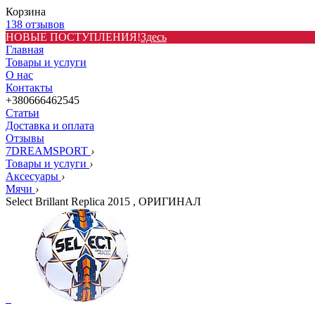
Корзина
138 отзывов
НОВЫЕ ПОСТУПЛЕНИЯ!
Здесь
Главная
Товары и услуги
О нас
Контакты
+380666462545
Статьи
Доставка и оплата
Отзывы
7DREAMSPORT
›
Товары и услуги
›
Аксесуары
›
Мячи
›
Select Brillant Replica 2015 , ОРИГИНАЛ