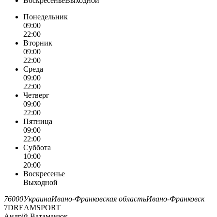
ВоскресеньеВыходной
Понедельник
09:00
22:00
Вторник
09:00
22:00
Среда
09:00
22:00
Четверг
09:00
22:00
Пятница
09:00
22:00
Суббота
10:00
20:00
Воскресенье
Выходной
76000
Украина
Ивано-Франковская область
Ивано-Франковск
7DREAMSPORT
Андрій Ватаманюк