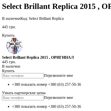
Select Brillant Replica 2015 
В наличии
Код: Select Brillant Replica
445
грн.
Купить
Select Brillant Replica 2015 , ОРИГИНАЛ
445
грн.
В наличии
Купить
Перезвоните мне
+380 показать номер
+380 (63) 257-50-36
Узнать партнерские цены
Перезвоните мне
+380 показать номер
+380 (63) 257-50-36