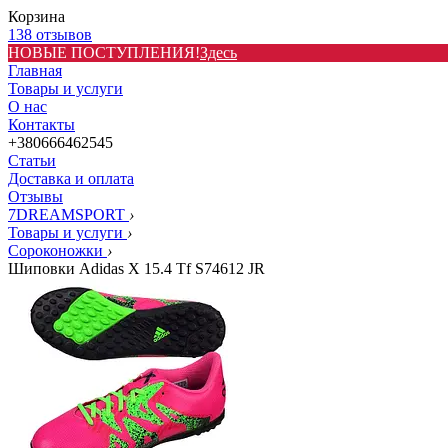
Корзина
138 отзывов
НОВЫЕ ПОСТУПЛЕНИЯ!
Здесь
Главная
Товары и услуги
О нас
Контакты
+380666462545
Статьи
Доставка и оплата
Отзывы
7DREAMSPORT
›
Товары и услуги
›
Сороконожки
›
Шиповки Adidas X 15.4 Tf S74612 JR