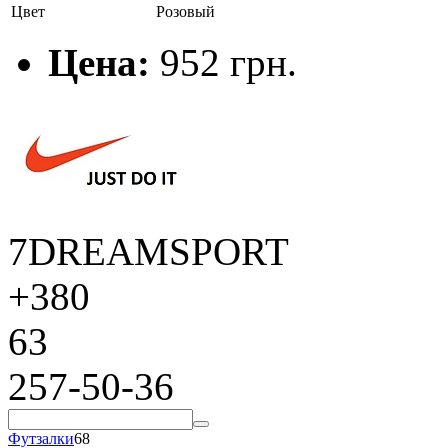
Цвет
Розовый
Цена:
952 грн.
7DREAMSPORT
+380
63
257-50-36
Футзалки
68