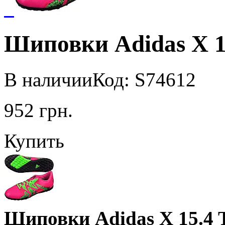
Шиповки Adidas X 1
В наличии
Код: S74612
952
грн.
Купить
Шиповки Adidas X 15.4 