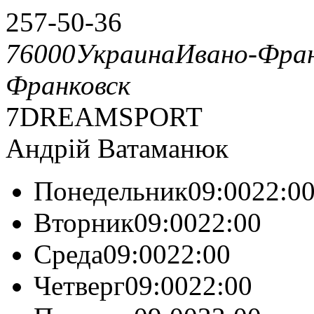
257-50-36
76000
Украина
Ивано-Фран
Франковск
7DREAMSPORT
Андрій Ватаманюк
Понедельник09:0022:0
Вторник09:0022:00
Среда09:0022:00
Четверг09:0022:00