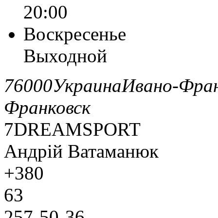
20:00
Воскресенье
Выходной
76000
Украина
Ивано-Фран
Франковск
7DREAMSPORT
Андрій Ватаманюк
+380
63
257-50-36