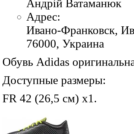
Андрій Ватаманюк
Адрес:
Ивано-Франковск,
Ив
76000,
Украина
Обувь
Adidas
оригинальн
Доступные размеры:
FR 42 (26,5 см) х1.