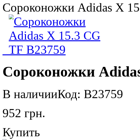
Сороконожки Adidas X 15
Сороконожки Adidas
В наличии
Код: B23759
952
грн.
Купить