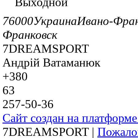
Выходной
76000
Украина
Ивано-Фран
Франковск
7DREAMSPORT
Андрій Ватаманюк
+380
63
257-50-36
Сайт создан на платформе
7DREAMSPORT |
Пожало