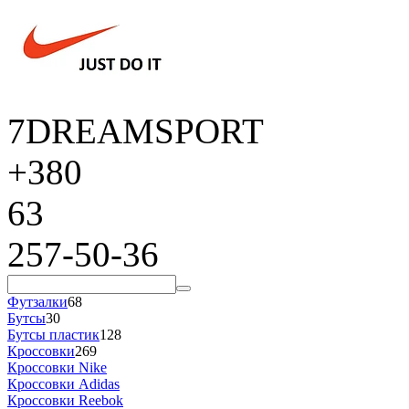
7DREAMSPORT
+380
63
257-50-36
Футзалки
68
Бутсы
30
Бутсы пластик
128
Кроссовки
269
Кроссовки Nike
Кроссовки Adidas
Кроссовки Reebok