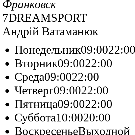
Франковск
7DREAMSPORT
Андрій Ватаманюк
Понедельник09:0022:0
Вторник09:0022:00
Среда09:0022:00
Четверг09:0022:00
Пятница09:0022:00
Суббота10:0020:00
ВоскресеньеВыходной