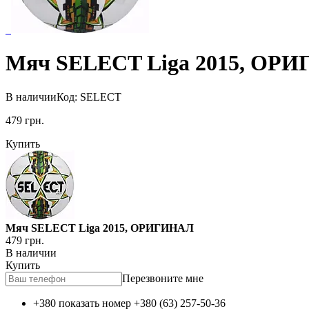
Мяч SELECT Liga 2015, ОР
В наличии
Код: SELECT
479
грн.
Купить
Мяч SELECT Liga 2015, ОРИГИНАЛ
479
грн.
В наличии
Купить
Перезвоните мне
+380 показать номер
+380 (63) 257-50-36