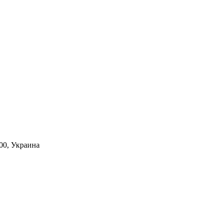
00,
Украина