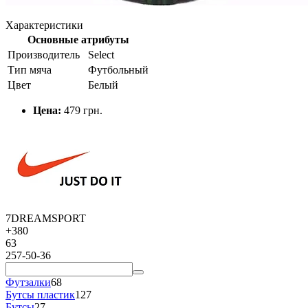
Характеристики
Основные атрибуты
Производитель
Select
Тип мяча
Футбольный
Цвет
Белый
Цена:
479 грн.
7DREAMSPORT
+380
63
257-50-36
Футзалки
68
Бутсы пластик
127
Бутсы
27