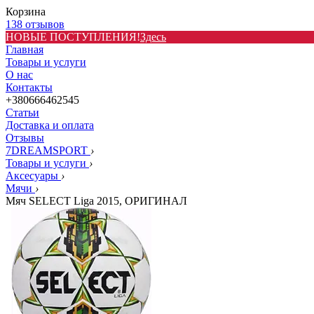
Корзина
138 отзывов
НОВЫЕ ПОСТУПЛЕНИЯ!
Здесь
Главная
Товары и услуги
О нас
Контакты
+380666462545
Статьи
Доставка и оплата
Отзывы
7DREAMSPORT
›
Товары и услуги
›
Аксесуары
›
Мячи
›
Мяч SELECT Liga 2015, ОРИГИНАЛ