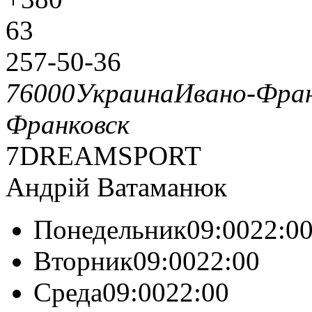
63
257-50-36
76000
Украина
Ивано-Фран
Франковск
7DREAMSPORT
Андрій Ватаманюк
Понедельник09:0022:0
Вторник09:0022:00
Среда09:0022:00