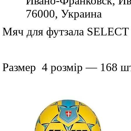
Ивано-Франковск,
Ив
76000,
Украина
Мяч для футзала SELECT
Размер 4 розмір ― 168 шт