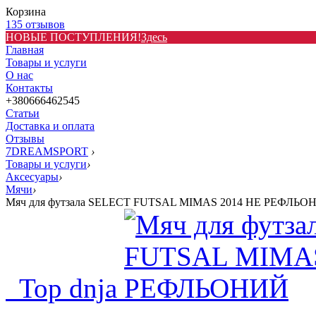
Корзина
135 отзывов
НОВЫЕ ПОСТУПЛЕНИЯ!
Здесь
Главная
Товары и услуги
О нас
Контакты
+380666462545
Статьи
Доставка и оплата
Отзывы
7DREAMSPORT
›
Товары и услуги
›
Аксесуары
›
Мячи
›
Мяч для футзала SELECT FUTSAL MIMAS 2014 НЕ РЕФЛЬО
Top dnja