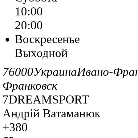
10:00
20:00
Воскресенье
Выходной
76000
Украина
Ивано-Фран
Франковск
7DREAMSPORT
Андрій Ватаманюк
+380