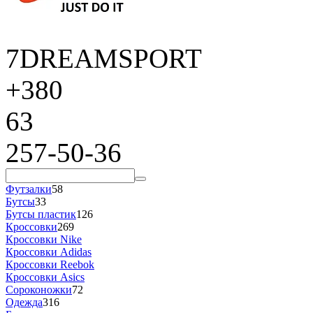
7DREAMSPORT
+380
63
257-50-36
Футзалки
58
Бутсы
33
Бутсы пластик
126
Кроссовки
269
Кроссовки Nike
Кроссовки Adidas
Кроссовки Reebok
Кроссовки Asics
Сороконожки
72
Одежда
316