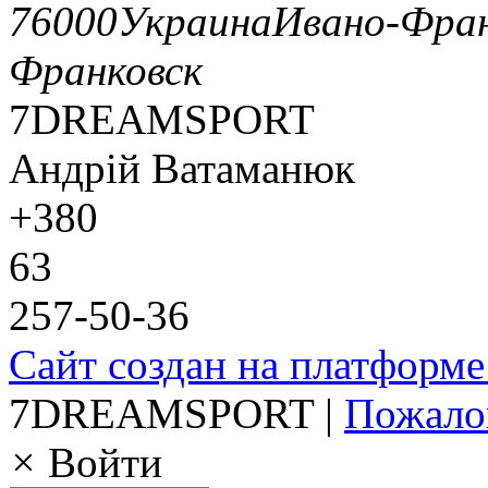
76000
Украина
Ивано-Фран
Франковск
7DREAMSPORT
Андрій Ватаманюк
+380
63
257-50-36
Сайт создан на платформе
7DREAMSPORT |
Пожало
×
Войти