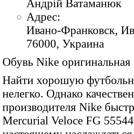
Андрій Ватаманюк
Адрес:
Ивано-Франковск,
Ив
76000,
Украина
Обувь Nike оригинальная
Найти хорошую футбольну
нелегко. Однако качестве
производителя Nike быстр
Mercurial Veloce FG 55544
настоящему наслаждаться