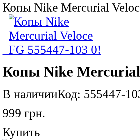
Копы Nike Mercurial Velo
Копы Nike Mercurial
В наличии
Код: 555447-10
999
грн.
Купить