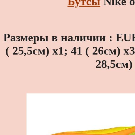
Бутсы
Nike 
Размеры в наличии :
EU
( 25,5см) х1; 41 ( 26см) 
28,5см)