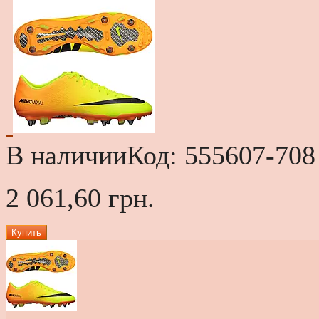
В наличии
Код:
555607-708
2 061,60 грн.
Купить