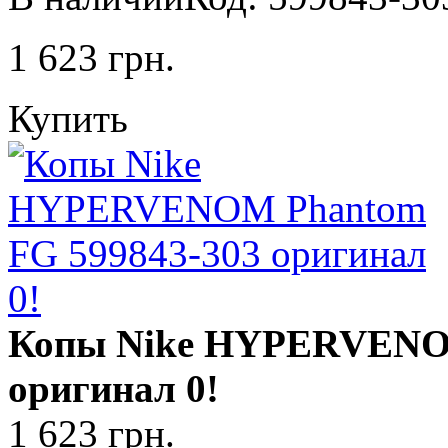
1 623
грн.
Купить
Копы Nike HYPERVENOM
оригинал 0!
1 623
грн.