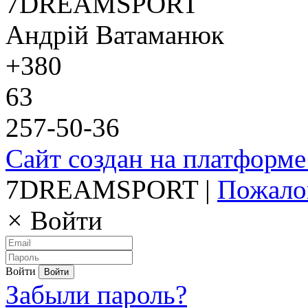
7DREAMSPORT
Андрій Ватаманюк
+380
63
257-50-36
Сайт создан на платформе
7DREAMSPORT |
Пожало
×
Войти
Войти
Забыли пароль?