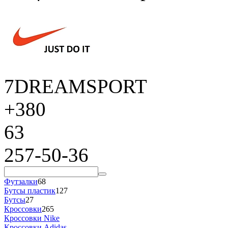
7DREAMSPORT
+380
63
257-50-36
Футзалки
68
Бутсы пластик
127
Бутсы
27
Кроссовки
265
Кроссовки Nike
Кроссовки Adidas